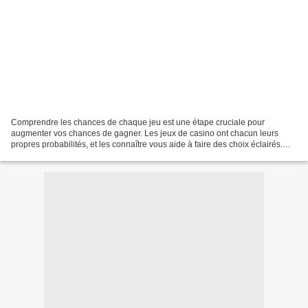
Comprendre les chances de chaque jeu est une étape cruciale pour
augmenter vos chances de gagner. Les jeux de casino ont chacun leurs
propres probabilités, et les connaître vous aide à faire des choix éclairés.
Prenez le temps d’étudier les probabilités...