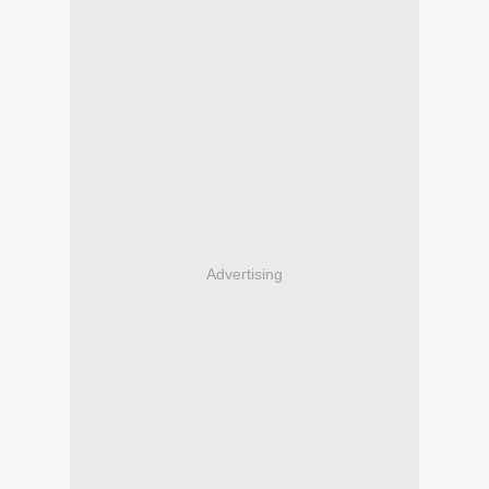
Advertising